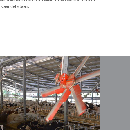
 vaandel staan.