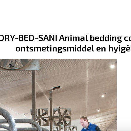
DRY-BED-SANI Animal bedding co
ontsmetingsmiddel en hyig