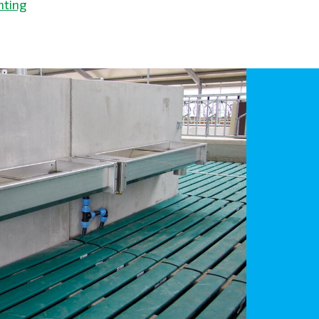
hting