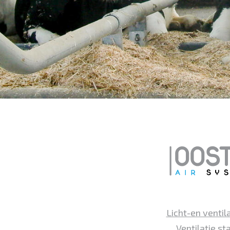
Licht-en ventil
Ventilatie st