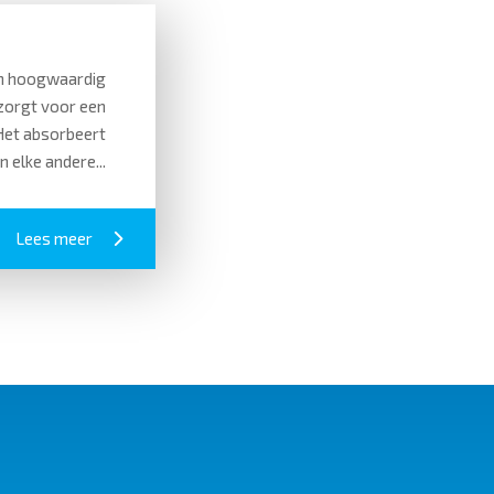
n hoogwaardig
zorgt voor een
 Het absorbeert
 elke andere...
Lees meer